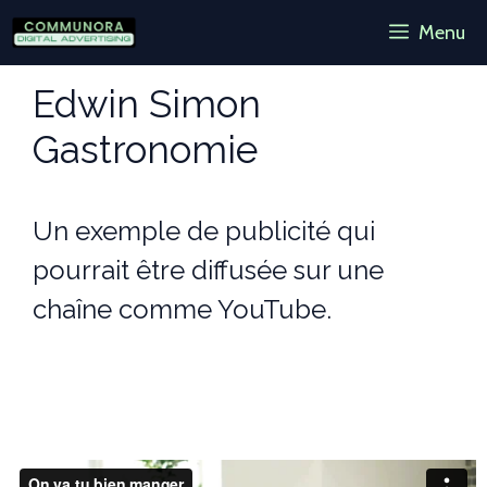
Aller
Menu
au
contenu
Edwin Simon
Gastronomie
Un exemple de publicité qui
pourrait être diffusée sur une
chaîne comme YouTube.